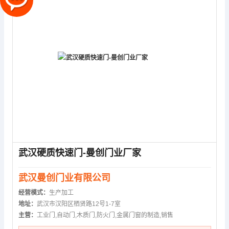
武汉硬质快速门-曼创门业厂家
武汉曼创门业有限公司
经营模式：
生产加工
地址：
武汉市汉阳区栖贤路12号1-7室
主营：
工业门,自动门,木质门,防火门,金属门窗的制造,销售