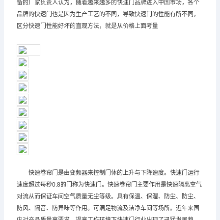
备的厂家负责人认为，随着越来越多的快速门品牌进入中国市场，各个
品牌的快速门也是因为生产工艺的不同，导致快速门的性能有所不同，
区分快速门性能好坏的直观方法，就是从价格上面考量
快速卷帘门是由变频器来控制门体的上升与下降速度。快速门运行
速度超过每秒0.8的门称为快速门。快速卷帘门主要作用是快速隔离空气
对流从而保证车间空气质量无尘等级。具有保温、保湿、防尘、防尘、
防风、隔音、防异味等作用。可满足物流及洁净车间等场所。近年来国