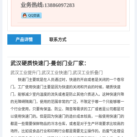
业务热线:13886097283
产品详情
联系方式
武汉硬质快速门-曼创门业厂家：
武汉工业提升门
,
武汉工业快速门
,
武汉工业折叠门
快速门主要就是在人员通过时，快速的开启或者是关闭的一个卷帘
门。工厂使用快速门主要是因为快速的关闭和开启的时候，硬质快速
门，能够减少室内温度的流失或者是防止其他介质进入。这种快速升降
的无障碍隔离门，使用的范围非常的广泛，不限定于哪一个只能够哪一
个行业使用，只要有保温、防尘、隔音等需求的工厂或者是公司都是可
以使用快速门的。但是因为快速门的造价成本较高，一般使用快速门的
都是一些需要保鲜物品的冷冻仓库，或者是对于生产环境要求比较高的
场所，比如说食品行业和印刷行业都是需要无尘操作的。后废气处理设