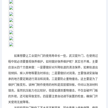
如果想要让工业提升门的使用寿命长一些，武汉提升门，在使用过
程中就必须要重视保养维护。如何做好保养维护呢？其实也不难，主要
应该从四个方面来做：一是要做好对升降轨道的清洁保养，如果轨道出
现倾斜、掉入异物等要及时排出；二是要做好对润滑。主要强调安装轴
承的地方要定期进行清洁和润滑。三是要防止重物撞击。这主要是为了
保护门板变形。该种门制作使用的材料是双层镀锌板，中间以泡沫材料
填充，虽然抗压能力也比较好，但是如遇到重物撞击，不仅会破坏门板
的外观，还可能导致变形。四是要注意自动调节装置的检查，确保门开
关使用无故障等。