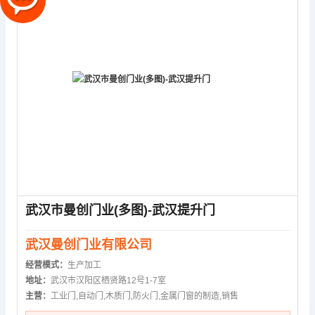
武汉市曼创门业(多图)-武汉提升门
武汉曼创门业有限公司
经营模式：
生产加工
地址：
武汉市汉阳区栖贤路12号1-7室
主营：
工业门,自动门,木质门,防火门,金属门窗的制造,销售