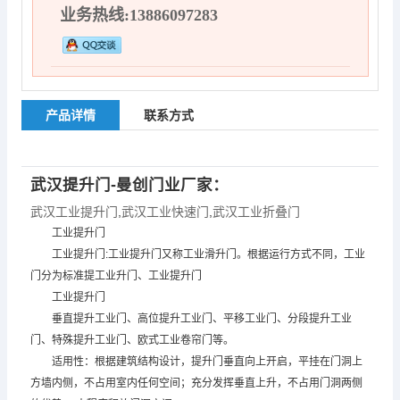
业务热线:13886097283
产品详情
联系方式
武汉提升门-曼创门业厂家：
武汉工业提升门
,
武汉工业快速门
,
武汉工业折叠门
工业提升门
工业提升门:工业提升门又称工业滑升门。根据运行方式不同，工业
门分为标准提工业升门、
工业提升门
工业提升门
垂直提升工业门、高位提升工业门、平移工业门、分段提升工业
门、特殊提升工业门、欧式工业卷帘门等。
适用性：根据建筑结构设计，提升门垂直向上开启，平挂在门洞上
方墙内侧，不占用室内任何空间；充分发挥垂直上升，不占用门洞两侧