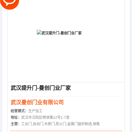
武汉提升门-曼创门业厂家
武汉曼创门业有限公司
经营模式：
生产加工
地址：
武汉市汉阳区栖贤路12号1-7室
主营：
工业门,自动门,木质门,防火门,金属门窗的制造,销售