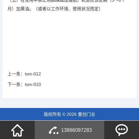
（五）在使用中禁止用脚踩踏加强筋。轨道应该定期（3～6个
月）加黄油。（或者以工作环境、使用状况而定）
上一条：
tsm-012
下一条：
tsm-010
版权所有 © 2026 曼创门业
13886097283