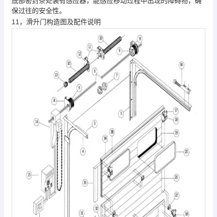
底部密封条处装有感应器，能感应移动过程中出现的障碍物，确
保过往的安全性。
11
滑升门构造图及配件说明
，