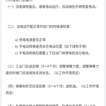
行时候进行此操作！
（一）当电源恢复后，或者电动运行，拉动绿色手柄恢复电动。
（二） 当电动不能正常开启门的时候请检查：
a) 供电电源是否正常
b) 手电动转换是否处在电动位置（拉下绿色手柄）
c) 手电动转换后需要上下拉动门体使电机充分啮合。
（三）工业门应该定期（3～6个月）调整弹簧力度，调整弹簧力
度的时候门应该保持关闭状态。（以工作环境而定）
（四）弹簧和折页应该定期（3～6个月）加机油。（以工作环境
而定）